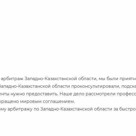
рбитраж Западно-Казахстанской области, мы были приятн
падно-Казахстанской области проконсультировали, подска
енты нужно предоставить. Наше дело рассмотрели професс
екращено мировым соглашением.
у арбитражу по Западно-Казахстанской области за быстро