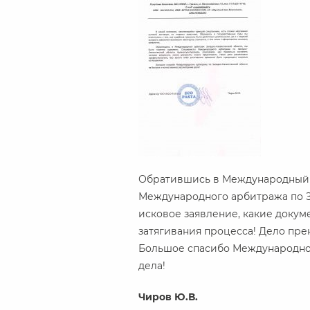
Обратившись в Международный а
Международного арбитража по За
исковое заявление, какие докум
затягивания процесса! Дело пр
Большое спасибо Международном
дела!
Чиров Ю.В.