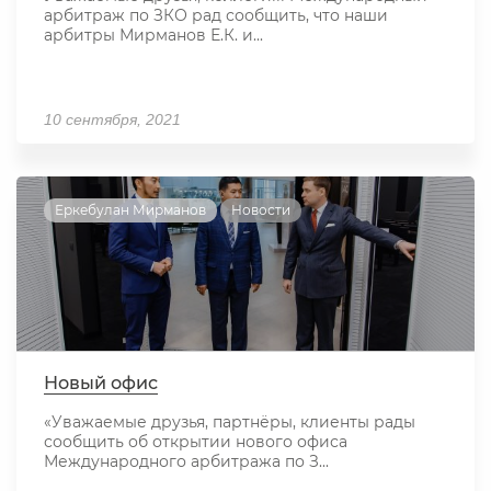
арбитраж по ЗКО рад сообщить, что наши
арбитры Мирманов Е.К. и...
10 сентября, 2021
Еркебулан Мирманов
Новости
Новый офис
«Уважаемые друзья, партнёры, клиенты рады
сообщить об открытии нового офиса
Международного арбитража по З...