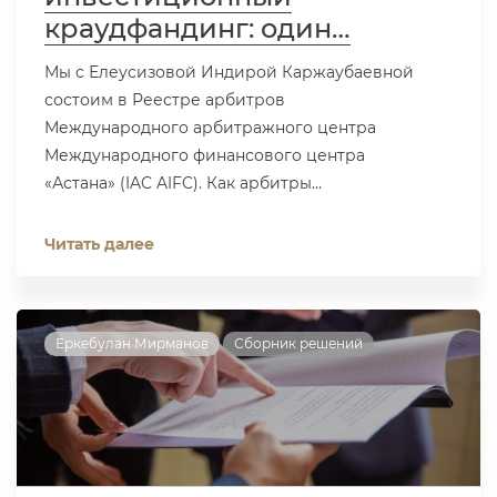
краудфандинг: один…
Мы с Елеусизовой Индирой Каржаубаевной
состоим в Реестре арбитров
Международного арбитражного центра
Международного финансового центра
«Астана» (IAC AIFC). Как арбитры…
Читать далее
Еркебулан Мирманов
Сборник решений