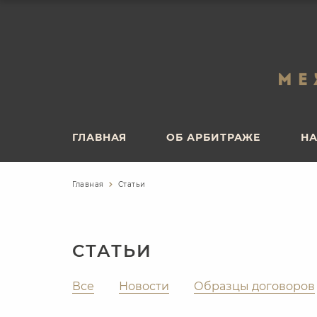
ГЛАВНАЯ
ОБ АРБИТРАЖЕ
НА
ГЛАВНАЯ
ОБ АРБИТРАЖЕ
НА
Главная
Статьи
СТАТЬИ
Все
Новости
Образцы договоров