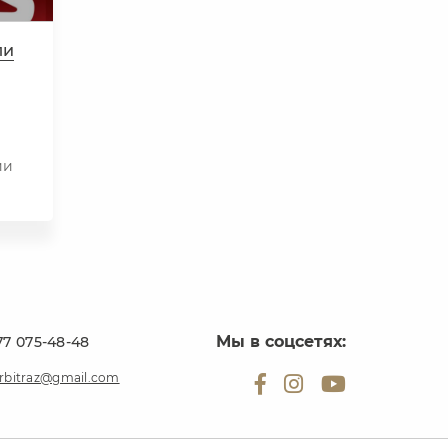
ли
ии
Мы в соцсетях:
77 075-48-48
rbitraz@gmail.com