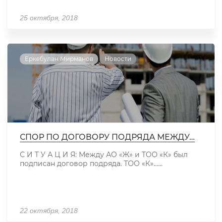
25 октября, 2018
Еркебулан Мирманов
Новости
СПОР ПО ДОГОВОРУ ПОДРЯДА МЕЖДУ…
С И Т У А Ц И Я: Между АО «Ж» и ТОО «К» был
подписан договор подряда. ТОО «К»…...
22 октября, 2018