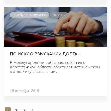
Еркебулан Мирманов
Новости
ПО ИСКУ О ВЗЫСКАНИИ ДОЛГА…
В Международный арбитраж по Западно-
Казахстанской области обратился истец с иском
к ответчику о взыскании...
19 октября, 2018
1
2
3
4