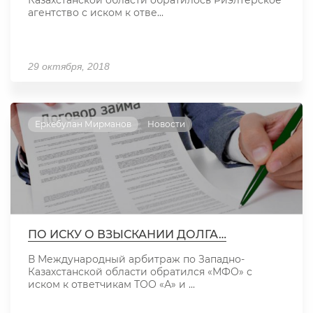
Казахстанской области обратилось Риэлтерское
агентство с иском к отве...
29 октября, 2018
Еркебулан Мирманов
Новости
ПО ИСКУ О ВЗЫСКАНИИ ДОЛГА…
В Международный арбитраж по Западно-
Казахстанской области обратился «МФО» с
иском к ответчикам ТОО «А» и ...