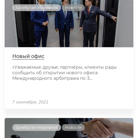
Еркебулан Мирманов
Новости
Новый офис
«Уважаемые друзья, партнёры, клиенты рады
сообщить об открытии нового офиса
Международного арбитража по З...
7 сентября, 2021
Еркебулан Мирманов
Новости