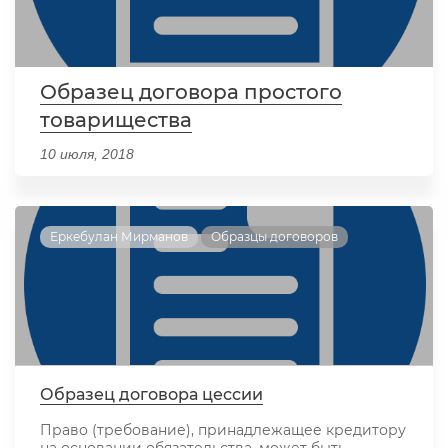
Образец договора простого
товарищества
10 июля, 2018
Еркебулан Мирманов
Образцы договоров
Образец договора цессии
Право (требование), принадлежащее кредитору