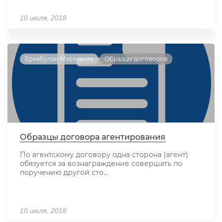
10 июля, 2018
Еркебулан Мирманов
Образцы договоров
Образцы договора агентирования
По агентскому договору одна сторона (агент)
обязуется за вознаграждение совершать по
поручению другой сто...
10 июля, 2018