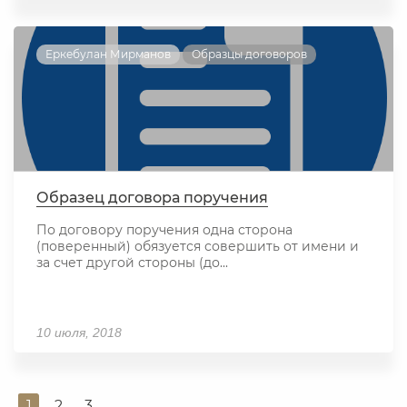
Еркебулан Мирманов
Образцы договоров
Образец договора поручения
По договору поручения одна сторона
(поверенный) обязуется совершить от имени и
за счет другой стороны (до...
10 июля, 2018
1
2
3