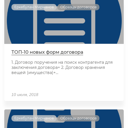
Еркебулан Мирманов
Образцы договоров
ТОП-10 новых форм договора
1. Договор поручения на поиск контрагента для
заключения договора+ 2. Договор хранения
вещей (имущества)+...
10 июля, 2018
Еркебулан Мирманов
Образцы договоров