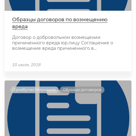
Образцы договоров по возмещению
вреда
Договор о добровольном возмещении
причиненного вреда юр.лицу Соглашение о
возмещение вреда причиненного в...
10 июля, 2018
Еркебулан Мирманов
Образцы договоров