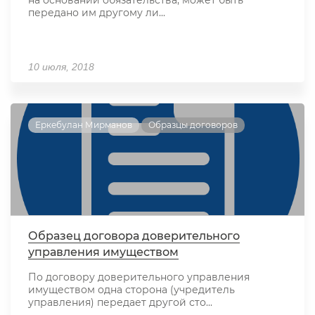
на основании обязательства, может быть
передано им другому ли...
10 июля, 2018
Еркебулан Мирманов
Образцы договоров
Образец договора доверительного
управления имуществом
По договору доверительного управления
имуществом одна сторона (учредитель
управления) передает другой сто...