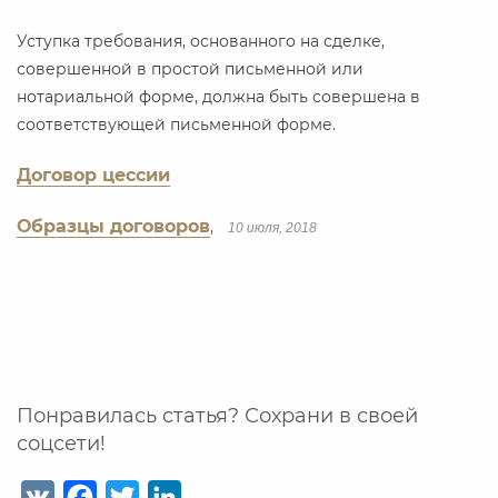
Уступка требования, основанного на сделке,
совершенной в простой письменной или
нотариальной форме, должна быть совершена в
соответствующей письменной форме.
Договор цессии
Образцы договоров
,
10 июля, 2018
Понравилась статья? Сохрани в своей
соцсети!
V
F
T
L