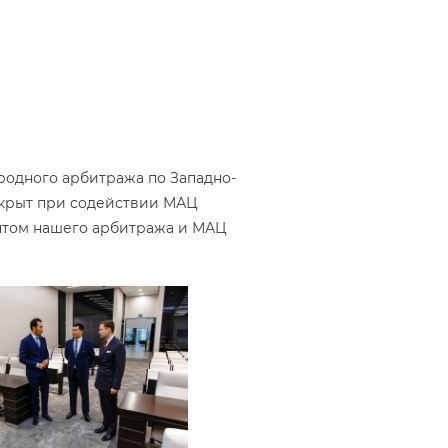
родного арбитража по Западно-
ткрыт при содействии МАЦ
нтом нашего арбитража и МАЦ