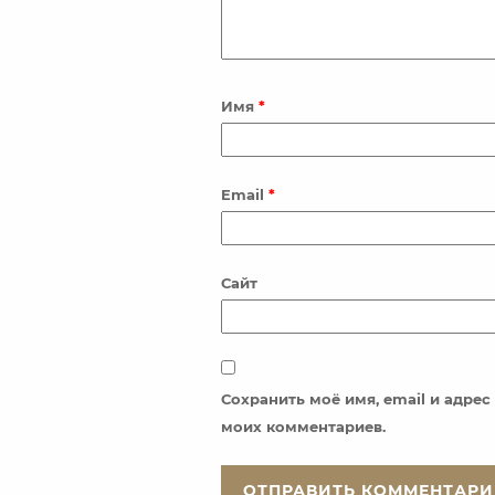
Имя
*
Email
*
Сайт
Сохранить моё имя, email и адре
моих комментариев.