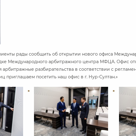
клиенты рады сообщить об открытии нового офиса Междуна
адке Международного арбитражного центра МФЦА. Офис о
я арбитражные разбирательства в соответствии с регламе
ц приглашаем посетить наш офис в г. Нур-Султан.»