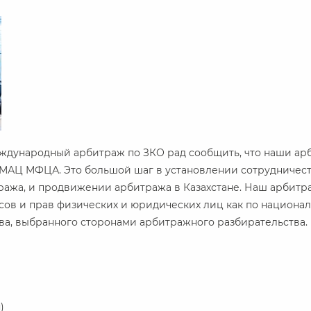
еждународный арбитраж по ЗКО рад сообщить, что наши ар
р МАЦ МФЦА. Это большой шаг в установлении сотрудничес
жа, и продвижении арбитража в Казахстане. Наш арбитра
сов и прав физических и юридических лиц как по националь
тва, выбранного сторонами арбитражного разбирательства.
)