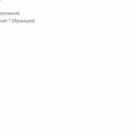
Германия)
кат * (Франция)