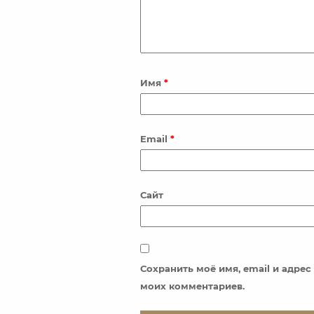
Имя
*
Email
*
Сайт
Сохранить моё имя, email и адре
моих комментариев.