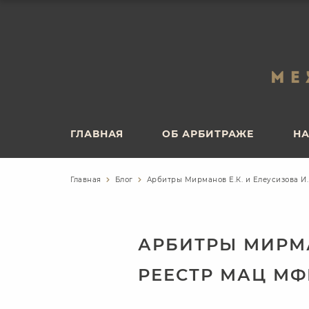
ГЛАВНАЯ
ОБ АРБИТРАЖЕ
НА
ГЛАВНАЯ
ОБ АРБИТРАЖЕ
НА
Главная
Блог
Арбитры Мирманов Е.К. и Елеусизова И
АРБИТРЫ МИРМА
РЕЕСТР МАЦ МФ