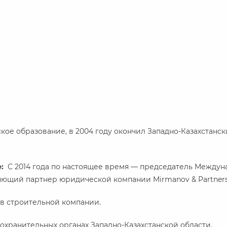
ое образование, в 2004 году окончил Западно-Казахстанс
е:
С 2014 года по настоящее время — председатель Междун
ляющий партнер юридической компании Mirmanov & Partner
 в строительной компании.
оохранительных органах Западно-Казахстанской области.