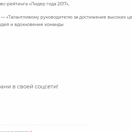
с-рейтинга «Лидер года 2017»,
 — «Талантливому руководителю за достижение высоких ц
идей и вдохновение команды
ани в своей соцсети!
ьные поля помечены
*