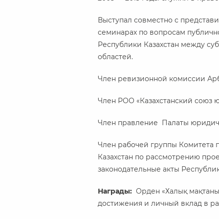
Выступал совместно с представ
семинарах по вопросам публичн
Республики Казахстан между суб
областей.
Член ревизионной комиссии Арб
Член РОО «Казахстанский союз ю
Член правление Палаты юридиче
Член рабочей группы Комитета 
Казахстан по рассмотрению прое
законодательные акты Республик
Награды:
Орден «Халық мақтаны
достижения и личный вклад в ра