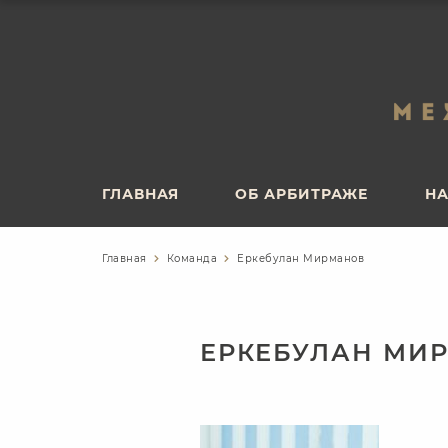
ГЛАВНАЯ
ОБ АРБИТРАЖЕ
НА
ГЛАВНАЯ
ОБ АРБИТРАЖЕ
НА
Главная
Команда
Еркебулан Мирманов
ЕРКЕБУЛАН МИ