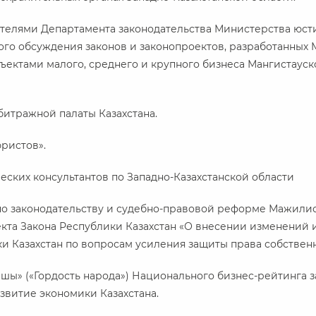
ителями Департамента законодательства Министерства юст
ого обсуждения законов и законопроектов, разработанных
ъектами малого, среднего и крупного бизнеса Мангистауск
итражной палаты Казахстана.
ристов».
ских консультантов по Западно-Казахстанской области
по законодательству и судебно-правовой реформе Мажили
кта Закона Республики Казахстан «О внесении изменений 
и Казахстан по вопросам усиления защиты права собствен
шы» («Гордость народа») Национального бизнес-рейтинга 
звитие экономики Казахстана.