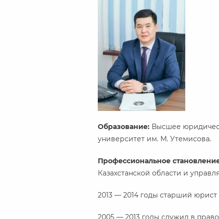
Образование:
Высшее юридическ
университет им. М. Утемисова.
Профессиональное становлени
Казахстанской области и управ
2013 — 2014 годы старший юрист
2005 — 2013 годы служил в прав