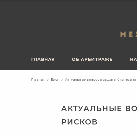
ГЛАВНАЯ
ОБ АРБИТРАЖЕ
НА
ГЛАВНАЯ
ОБ АРБИТРАЖЕ
НА
Главная
Блог
Актуальные вопросы защиты бизнеса о
АКТУАЛЬНЫЕ В
РИСКОВ