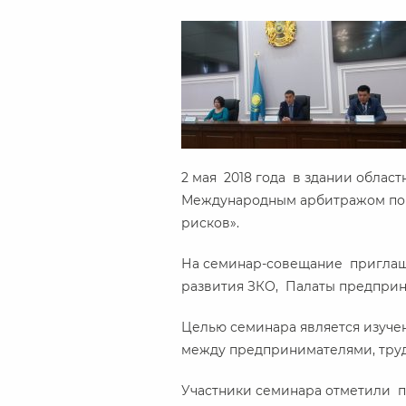
2 мая 2018 года в здании облас
Международным арбитражом по З
рисков».
На семинар-совещание приглаш
развития ЗКО, Палаты предприн
Целью семинара является изуче
между предпринимателями, трудо
Участники семинара отметили 