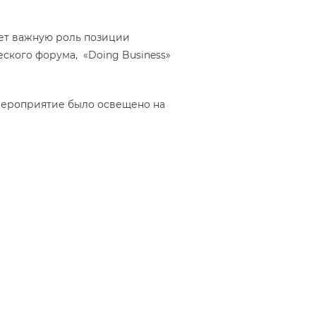
ает важную роль позиции
ского форума, «Doing Business»
ероприятие было освещено на