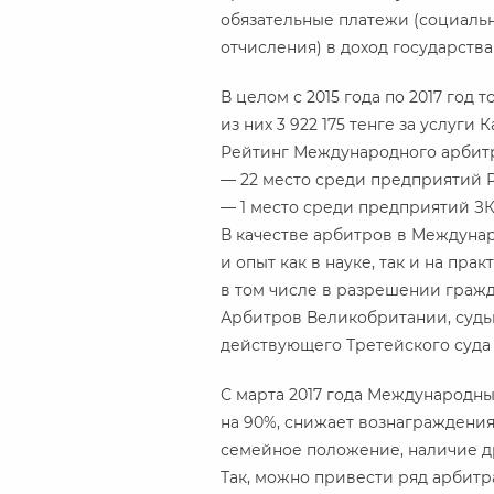
обязательные платежи (социальн
отчисления) в доход государства
В целом с 2015 года по 2017 год 
из них 3 922 175 тенге за услуги 
Рейтинг Международного арбитр
— 22 место среди предприятий РК
— 1 место среди предприятий ЗК
В качестве арбитров в Междуна
и опыт как в науке, так и на прак
в том числе в разрешении гражд
Арбитров Великобритании, судьи
действующего Третейского суда
С марта 2017 года Международны
на 90%, снижает вознаграждения
семейное положение, наличие др
Так, можно привести ряд арбит