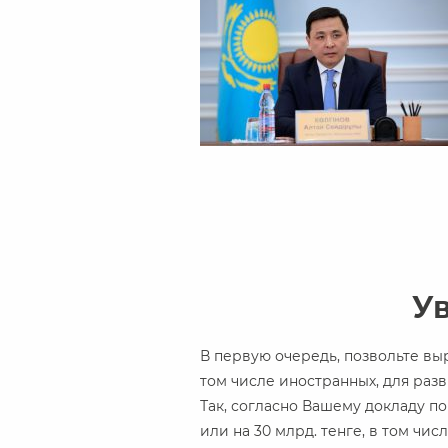
У
В первую очередь, позвольте вы
том числе иностранных, для раз
Так, согласно Вашему докладу п
или на 30 млрд. тенге, в том чис