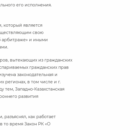
льного его исполнения.
и, который является
существляющим свою
Об арбитраже» и иными
ами.
ров, вытекающих из гражданских
оспариваемых гражданских прав
зучена законодательная и
х регионах, в том числе и г.
у тем, Западно-Казахстанская
роннего развития
 разъяснял, как работает
в то время Закон РК «О