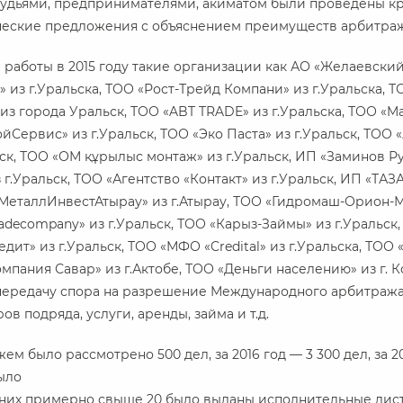
 судьями, предпринимателями, акиматом были проведены к
еские предложения с объяснением преимуществ арбитража,
 работы в 2015 году такие организации как АО «Желаевски
» из г.Уральска, ТОО «Рост-Трейд Компани» из г.Уральска,
из города Уральск, ТОО «ABT TRADE» из г.Уральска, ТОО «Ma
йСервис» из г.Уральск, ТОО «Эко Паста» из г.Уральск, ТОО «
льск, ТОО «ОМ құрылыс монтаж» из г.Уральск, ИП «Заминов Р
г.Уральск, ТОО «Агентство «Контакт» из г.Уральск, ИП «ТА
МеталлИнвестАтырау» из г.Атырау, ТОО «Гидромаш-Орион-М
radecompany» из г.Уральск, ТОО «Карыз-Займы» из г.Уральск
дит» из г.Уральск, ТОО «МФО «Credital» из г.Уральска, ТОО
омпания Савар» из г.Актобе, ТОО «Деньги населению» из г.
ередачу спора на разрешение Международного арбитража 
в подряда, услуги, аренды, займа и т.д.
ем было рассмотрено 500 дел, за 2016 год — 3 300 дел, за 20
ыло
з них примерно свыше 20 было выданы исполнительные лис