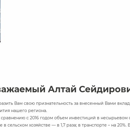
важаемый Алтай Сейдирови
разить Вам свою признательность за внесенный Вами вклад
вития нашего региона.
о сравнению с 2016 годом объем инвестиций в несырьевом с
ле в сельском хозяйстве — в 1,7 раза; в транспорте – на 20