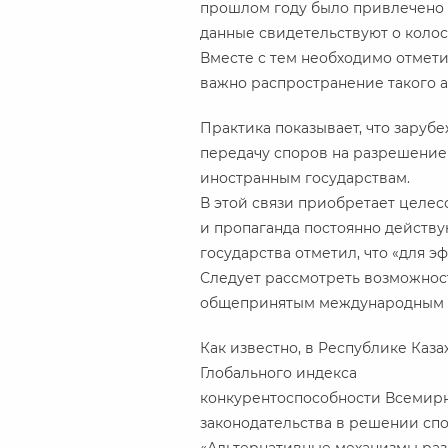
прошлом году было привлечено и
данные свидетельствуют о колос
Вместе с тем необходимо отмети
важно распространение такого а
Практика показывает, что зару
передачу споров на разрешение 
иностранным государствам.
В этой связи приобретает целес
и пропаганда постоянно действу
государства отметил, что «для
Следует рассмотреть возможнос
общепринятым международным с
Как известно, в Республике Каз
Глобального индекса
конкурентоспособности Всемирн
законодательства в решении спо