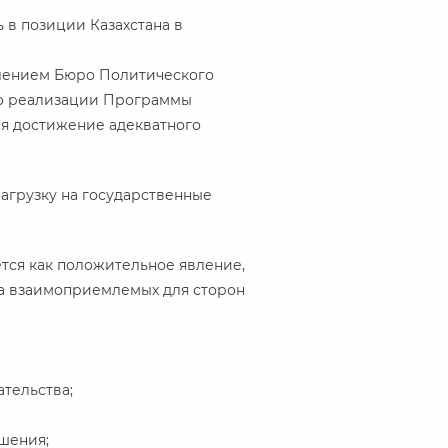
 в позиции Казахстана в
влением Бюро Политического
 по реализации Программы
тся достижение адекватного
агрузку на государственные
ется как положительное явление,
на взаимоприемлемых для сторон
тельства;
шения;