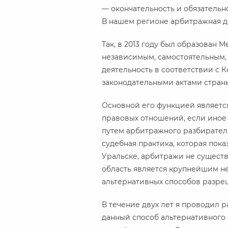
— окончательность и обязательн
В нашем регионе арбитражная де
Так, в 2013 году был образован
независимым, самостоятельным
деятельность в соответствии с 
законодательными актами стран
Основной его функцией являетс
правовых отношений, если иное 
путем арбитражного разбиратель
судебная практика, которая показ
Уральске, арбитражи не существо
область является крупнейшим н
альтернативных способов разре
В течение двух лет я проводил 
данный способ альтернативного 