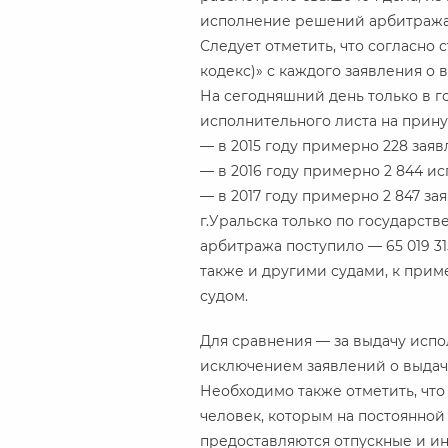
исполнение решений арбитража
Следует отметить, что согласно 
кодекс)» с каждого заявления о
На сегодняшний день только в г
исполнительного листа на прин
— в 2015 году примерно 228 заявле
— в 2016 году примерно 2 844 исп
— в 2017 году примерно 2 847 заяв
г.Уральска только по государств
арбитража поступило — 65 019 31
также и другими судами, к при
судом.
Для сравнения — за выдачу испо
исключением заявлений о выдаче
Необходимо также отметить, что
человек, которым на постоянной 
предоставляются отпускные и ин