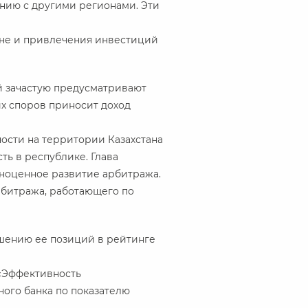
ению с другими регионами. Эти
тане и привлечения инвестиций
й зачастую предусматривают
х споров приносит доход
ости на территории Казахстана
ь в республике. Глава
лноценное развитие арбитража.
рбитража, работающего по
чшению ее позиций в рейтинге
 «Эффективность
ного банка по показателю