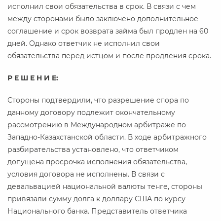
исполнил свои обязательства в срок. В связи с чем
между сторонами было заключено дополнительное
соглашение и срок возврата займа был продлен на 60
дней. Однако ответчик не исполнил свои
обязательства перед истцом и после продления срока.
Р Е Ш Е Н И Е:
Стороны подтвердили, что разрешение спора по
данному договору подлежит окончательному
рассмотрению в Международном арбитраже по
Западно-Казахстанской области. В ходе арбитражного
разбирательства установлено, что ответчиком
допущена просрочка исполнения обязательства,
условия договора не исполнены. В связи с
девальвацией национальной валюты тенге, стороны
привязали сумму долга к доллару США по курсу
Национального банка. Представитель ответчика