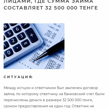
ЛИЦАМИ, ГДЕ СУММА ЗАЙМА
СОСТАВЛЯЕТ 32 500 000 ТЕНГЕ
С И Т У А Ц И Я:
Между истцом и ответчиком был заключен договор
займа, по которому ответчику на банковский счет были
перечислены деньги в размере 32 500 000 тенге,
сроком предоставления на один год. Ответчик не