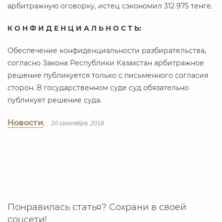
арбитражную оговорку, истец сэкономил 312 975 тенге.
К О Н Ф И Д Е Н Ц И А Л Ь Н О С Т Ь:
Обеспечение конфиденциальности разбирательства,
согласно Закона Республики Казахстан арбитражное
решение публикуется только с письменного согласия
сторон. В государственном суде суд обязательно
публикует решение суда.
Новости
,
20 сентября, 2018
Понравилась статья? Сохрани в своей
соцсети!