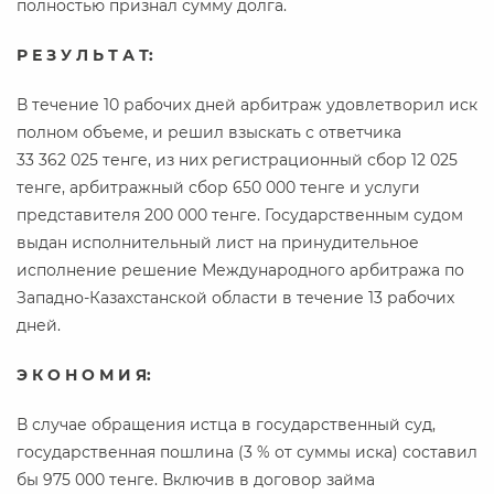
полностью признал сумму долга.
Р Е З У Л Ь Т А Т:
В течение 10 рабочих дней арбитраж удовлетворил иск
полном объеме, и решил взыскать с ответчика
33 362 025 тенге, из них регистрационный сбор 12 025
тенге, арбитражный сбор 650 000 тенге и услуги
представителя 200 000 тенге. Государственным судом
выдан исполнительный лист на принудительное
исполнение решение Международного арбитража по
Западно-Казахстанской области в течение 13 рабочих
дней.
Э К О Н О М И Я:
В случае обращения истца в государственный суд,
государственная пошлина (3 % от суммы иска) составил
бы 975 000 тенге. Включив в договор займа